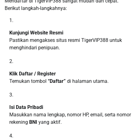
Mendaftar di TigerVIP388 sangat mudah dan cepat.
Berikut langkah-langkahnya:
Kunjungi Website Resmi
Pastikan mengakses situs resmi TigerVIP388 untuk
menghindari penipuan.
Klik Daftar / Register
Temukan tombol
“Daftar”
di halaman utama.
Isi Data Pribadi
Masukkan nama lengkap, nomor HP, email, serta nomor
rekening
BNI
yang aktif.