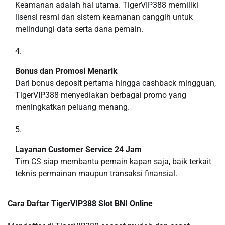
Keamanan adalah hal utama. TigerVIP388 memiliki
lisensi resmi dan sistem keamanan canggih untuk
melindungi data serta dana pemain.
Bonus dan Promosi Menarik
Dari bonus deposit pertama hingga cashback mingguan,
TigerVIP388 menyediakan berbagai promo yang
meningkatkan peluang menang.
Layanan Customer Service 24 Jam
Tim CS siap membantu pemain kapan saja, baik terkait
teknis permainan maupun transaksi finansial.
Cara Daftar TigerVIP388 Slot BNI Online