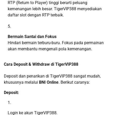
RTP (Return to Player) tinggi berarti peluang
kemenangan lebih besar. TigerVIP388 menyediakan
daftar slot dengan RTP terbaik.
Bermain Santai dan Fokus
Hindari bermain terburu-buru. Fokus pada permainan
akan membantu mengenali pola kemenangan.
Cara Deposit & Withdraw di TigerVIP388
Deposit dan penarikan di TigerVIP388 sangat mudah,
khususnya melalui
BNI Online
. Berikut caranya:
Deposit:
Login ke akun TigerVIP388.