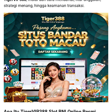
strategi menang, hingga keamanan transaksi.
Apa Itu
TigerVIP388 Slot BNI Online Resmi