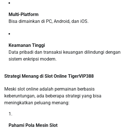
Multi-Platform
Bisa dimainkan di PC, Android, dan iOS.
Keamanan Tinggi
Data pribadi dan transaksi keuangan dilindungi dengan
sistem enkripsi modern.
Strategi Menang di Slot Online TigerVIP388
Meski slot online adalah permainan berbasis
keberuntungan, ada beberapa strategi yang bisa
meningkatkan peluang menang:
Pahami Pola Mesin Slot