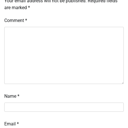
Your email address will not be published.
Required fields
are marked
*
Comment
*
Name
*
Email
*