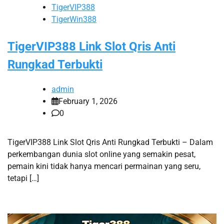
TigerVIP388
TigerWin388
TigerVIP388 Link Slot Qris Anti
Rungkad Terbukti
admin
February 1, 2026
0
TigerVIP388 Link Slot Qris Anti Rungkad Terbukti – Dalam
perkembangan dunia slot online yang semakin pesat,
pemain kini tidak hanya mencari permainan yang seru,
tetapi […]