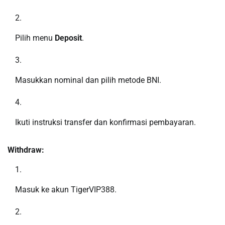
Pilih menu
Deposit
.
Masukkan nominal dan pilih metode BNI.
Ikuti instruksi transfer dan konfirmasi pembayaran.
Withdraw:
Masuk ke akun TigerVIP388.