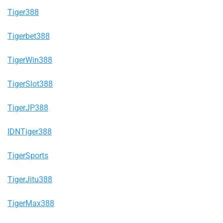
Tiger388
Tigerbet388
TigerWin388
TigerSlot388
TigerJP388
IDNTiger388
TigerSports
TigerJitu388
TigerMax388