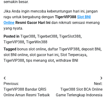
semakin besar.
Jika Anda ingin mencoba keberuntungan hari ini, jangan
ragu untuk bergabung dengan
TigerVIP388
Slot BNI
Online
Resmi Gacor Hari Ini
dan nikmati sensasi menang
yang nyata.
Posted in
Tiger388
,
Tigerbet388
,
TigerSlot388
,
TigerVIP388
,
TigerWin388
Tagged
bonus slot online
,
daftar TigerVIP388
,
deposit BNI
,
slot BNI online
,
slot gacor hari ini
,
Slot Terpercaya
,
TigerVIP388
,
tips menang slot
,
withdraw BNI
Post
Previous:
Next:
navigation
TigerVIP388 Bandar QRIS
Tiger388 Slot BCA Online
Online Aman Resmi Terbaik
Game Terlengkap Indonesia