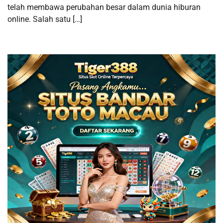
telah membawa perubahan besar dalam dunia hiburan
online. Salah satu […]