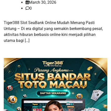
March 30, 2026
0
Tiger388 Slot SeaBank Online Mudah Menang Pasti
Untung – Di era digital yang semakin berkembang pesat,
aktivitas hiburan berbasis online kini menjadi pilihan
utama bagi […]