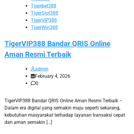
Tigerbet388
TigerSlot388
TigerVIP388
TigerWin388
TigerVIP388 Bandar QRIS Online
Aman Resmi Terbaik
admin
February 4, 2026
0
TigerVIP388 Bandar QRIS Online Aman Resmi Terbaik –
Dalam era digital yang semakin maju seperti sekarang,
kebutuhan masyarakat terhadap layanan transaksi cepat
dan aman semakin […]