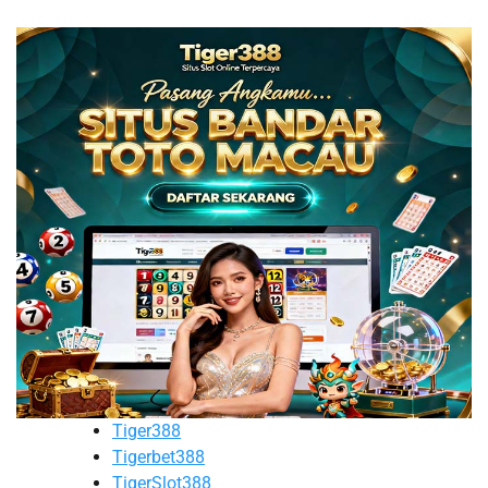
Tiger388
Tigerbet388
TigerSlot388