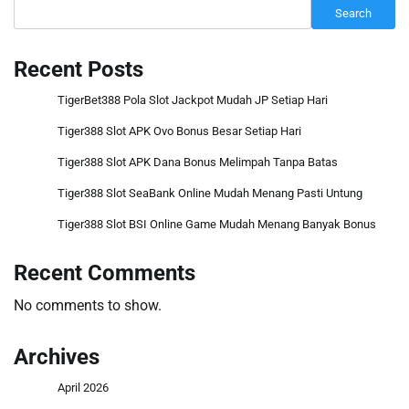
Search
Recent Posts
TigerBet388 Pola Slot Jackpot Mudah JP Setiap Hari
Tiger388 Slot APK Ovo Bonus Besar Setiap Hari
Tiger388 Slot APK Dana Bonus Melimpah Tanpa Batas
Tiger388 Slot SeaBank Online Mudah Menang Pasti Untung
Tiger388 Slot BSI Online Game Mudah Menang Banyak Bonus
Recent Comments
No comments to show.
Archives
April 2026