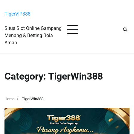
Skip
Friday, August 7, 2026
to
TigerVIP388
content
Situs Slot Online Gampang
Menang & Betting Bola
Aman
Category:
TigerWin388
Home
TigerWin388