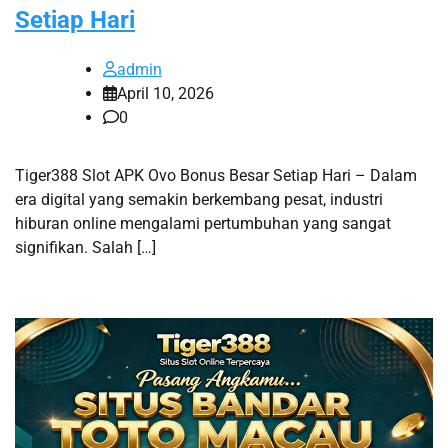
Setiap Hari
admin
April 10, 2026
0
Tiger388 Slot APK Ovo Bonus Besar Setiap Hari – Dalam
era digital yang semakin berkembang pesat, industri
hiburan online mengalami pertumbuhan yang sangat
signifikan. Salah […]