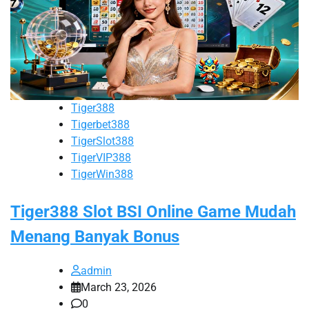
Tiger388
Tigerbet388
TigerSlot388
TigerVIP388
TigerWin388
Tiger388 Slot BSI Online Game Mudah
Menang Banyak Bonus
admin
March 23, 2026
0