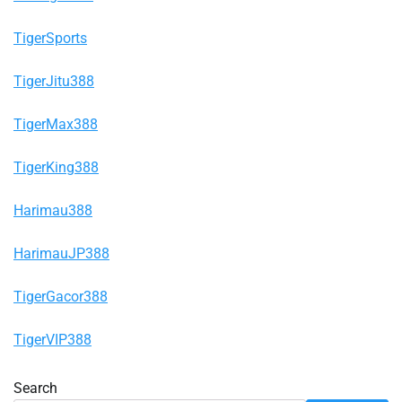
TigerSports
TigerJitu388
TigerMax388
TigerKing388
Harimau388
HarimauJP388
TigerGacor388
TigerVIP388
Search