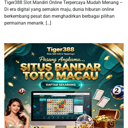
Tiger388 Slot Mandiri Online Terpercaya Mudah Menang –
Di era digital yang semakin maju, dunia hiburan online
berkembang pesat dan menghadirkan berbagai pilihan
permainan menarik. […]