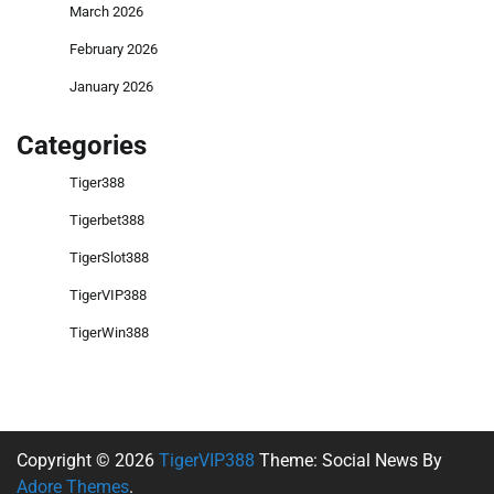
March 2026
February 2026
January 2026
Categories
Tiger388
Tigerbet388
TigerSlot388
TigerVIP388
TigerWin388
Copyright © 2026
TigerVIP388
Theme: Social News By
Adore Themes
.