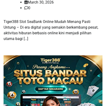
March 30, 2026
0
Tiger388 Slot SeaBank Online Mudah Menang Pasti
Untung – Di era digital yang semakin berkembang pesat,
aktivitas hiburan berbasis online kini menjadi pilihan
utama bagi […]