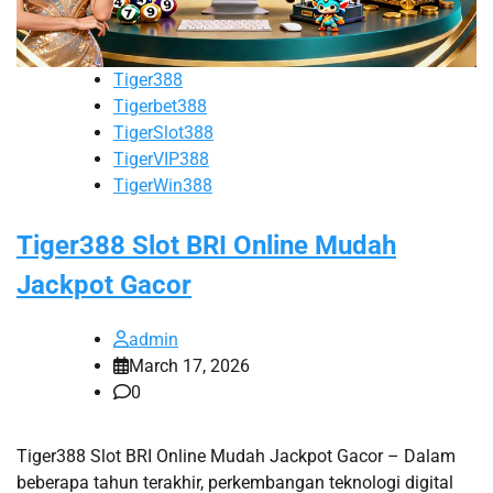
Tiger388
Tigerbet388
TigerSlot388
TigerVIP388
TigerWin388
Tiger388 Slot BRI Online Mudah
Jackpot Gacor
admin
March 17, 2026
0
Tiger388 Slot BRI Online Mudah Jackpot Gacor – Dalam
beberapa tahun terakhir, perkembangan teknologi digital