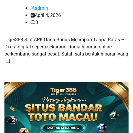
admin
April 4, 2026
0
Tiger388 Slot APK Dana Bonus Melimpah Tanpa Batas –
Di era digital seperti sekarang, dunia hiburan online
berkembang sangat pesat. Salah satu bentuk hiburan yang
[…]