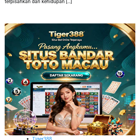
terpisahkan dari kehidupan […]
Tiger388