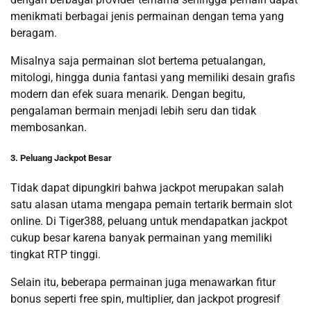
menikmati berbagai jenis permainan dengan tema yang
beragam.
Misalnya saja permainan slot bertema petualangan,
mitologi, hingga dunia fantasi yang memiliki desain grafis
modern dan efek suara menarik. Dengan begitu,
pengalaman bermain menjadi lebih seru dan tidak
membosankan.
3. Peluang Jackpot Besar
Tidak dapat dipungkiri bahwa jackpot merupakan salah
satu alasan utama mengapa pemain tertarik bermain slot
online. Di Tiger388, peluang untuk mendapatkan jackpot
cukup besar karena banyak permainan yang memiliki
tingkat RTP tinggi.
Selain itu, beberapa permainan juga menawarkan fitur
bonus seperti free spin, multiplier, dan jackpot progresif