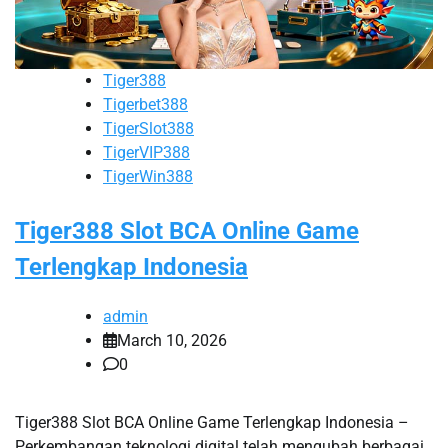
Tiger388
Tigerbet388
TigerSlot388
TigerVIP388
TigerWin388
Tiger388 Slot BCA Online Game
Terlengkap Indonesia
admin
March 10, 2026
0
Tiger388 Slot BCA Online Game Terlengkap Indonesia –
Perkembangan teknologi digital telah mengubah berbagai