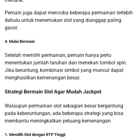
menarik.
Pemain juga dapat mencoba beberapa permainan terlebih
dahulu untuk menemukan slot yang dianggap paling
gacor.
4. Mulai Bermain
Setelah memilih permainan, pemain hanya perlu
menentukan jumlah taruhan dan menekan tombol spin.
Jika beruntung, kombinasi simbol yang muncul dapat
menghasilkan kemenangan besar.
Strategi Bermain Slot Agar Mudah Jackpot
Walaupun permainan slot sebagian besar bergantung
pada keberuntungan, ada beberapa strategi yang bisa
membantu meningkatkan peluang kemenangan.
1. Memilih Slot dengan RTP Tinggi