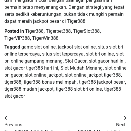
dan mengatur modal dengan baik agar pengalaman
bermain tetap menyenangkan. Dengan strategi yang tepat
serta sedikit keberuntungan, bukan tidak mungkin pemain
dapat meraih jackpot besar di Tiger388.
Posted in
Tiger388
,
Tigerbet388
,
TigerSlot388
,
TigerVIP388
,
TigerWin388
Tagged
game slot online
,
jackpot slot online
,
situs slot bri
online terpercaya
,
situs slot terpercaya
,
slot bri online
,
slot
bri online gampang menang
,
Slot Gacor
,
slot gacor hari ini
,
slot gacor tiger388 hari ini
,
Slot Mudah Menang
,
slot online
bri gacor
,
slot online jackpot
,
slot online jackpot tiger388
,
tiger388
,
tiger388 bonus melimpah
,
tiger388 jackpot besar
,
tiger388 mudah jackpot
,
tiger388 slot bri online
,
tiger388
slot gacor
Post
Previous:
Next:
navigation