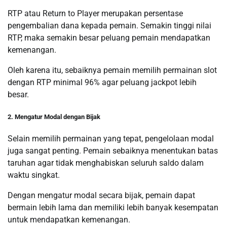
RTP atau Return to Player merupakan persentase
pengembalian dana kepada pemain. Semakin tinggi nilai
RTP, maka semakin besar peluang pemain mendapatkan
kemenangan.
Oleh karena itu, sebaiknya pemain memilih permainan slot
dengan RTP minimal 96% agar peluang jackpot lebih
besar.
2. Mengatur Modal dengan Bijak
Selain memilih permainan yang tepat, pengelolaan modal
juga sangat penting. Pemain sebaiknya menentukan batas
taruhan agar tidak menghabiskan seluruh saldo dalam
waktu singkat.
Dengan mengatur modal secara bijak, pemain dapat
bermain lebih lama dan memiliki lebih banyak kesempatan
untuk mendapatkan kemenangan.