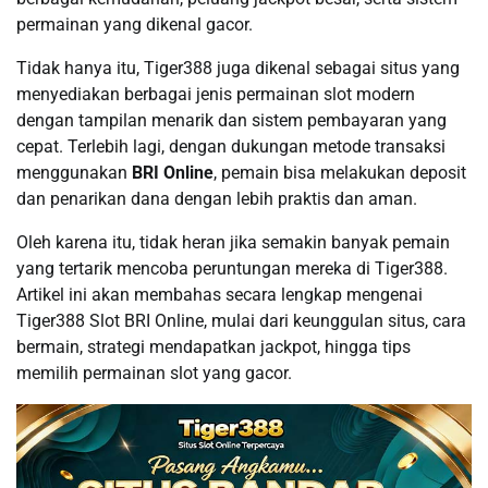
permainan yang dikenal gacor.
Tidak hanya itu, Tiger388 juga dikenal sebagai situs yang
menyediakan berbagai jenis permainan slot modern
dengan tampilan menarik dan sistem pembayaran yang
cepat. Terlebih lagi, dengan dukungan metode transaksi
menggunakan
BRI Online
, pemain bisa melakukan deposit
dan penarikan dana dengan lebih praktis dan aman.
Oleh karena itu, tidak heran jika semakin banyak pemain
yang tertarik mencoba peruntungan mereka di Tiger388.
Artikel ini akan membahas secara lengkap mengenai
Tiger388 Slot BRI Online, mulai dari keunggulan situs, cara
bermain, strategi mendapatkan jackpot, hingga tips
memilih permainan slot yang gacor.