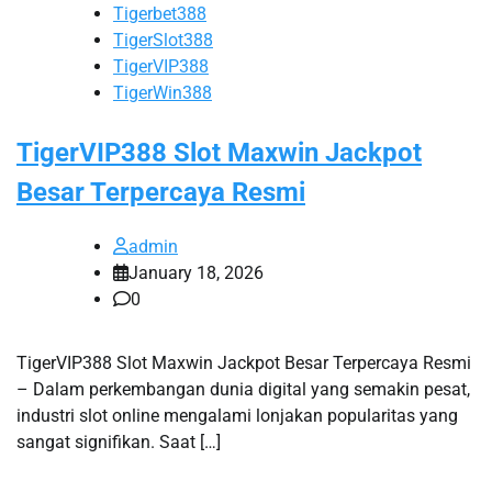
Tigerbet388
TigerSlot388
TigerVIP388
TigerWin388
TigerVIP388 Slot Maxwin Jackpot
Besar Terpercaya Resmi
admin
January 18, 2026
0
TigerVIP388 Slot Maxwin Jackpot Besar Terpercaya Resmi
– Dalam perkembangan dunia digital yang semakin pesat,
industri slot online mengalami lonjakan popularitas yang
sangat signifikan. Saat […]