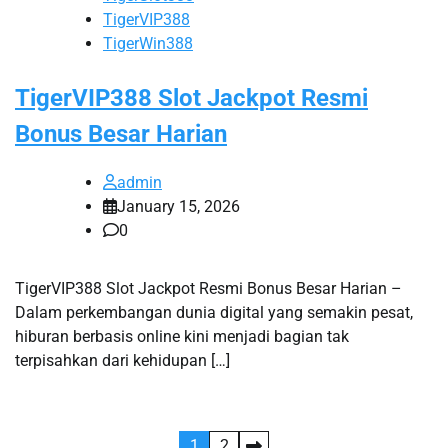
TigerVIP388
TigerWin388
TigerVIP388 Slot Jackpot Resmi
Bonus Besar Harian
admin
January 15, 2026
0
TigerVIP388 Slot Jackpot Resmi Bonus Besar Harian –
Dalam perkembangan dunia digital yang semakin pesat,
hiburan berbasis online kini menjadi bagian tak
terpisahkan dari kehidupan […]
1
2