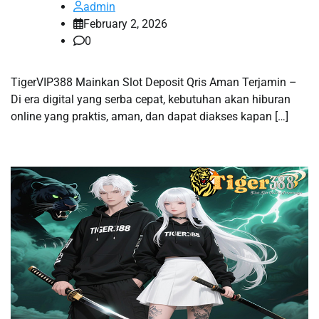
admin
February 2, 2026
0
TigerVIP388 Mainkan Slot Deposit Qris Aman Terjamin –
Di era digital yang serba cepat, kebutuhan akan hiburan
online yang praktis, aman, dan dapat diakses kapan […]