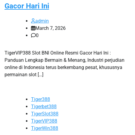
Gacor Hari Ini
admin
March 7, 2026
0
TigerVIP388 Slot BNI Online Resmi Gacor Hari Ini :
Panduan Lengkap Bermain & Menang, Industri perjudian
online di Indonesia terus berkembang pesat, khususnya
permainan slot […]
Tiger388
Tigerbet388
TigerSlot388
TigerVIP388
TigerWin388