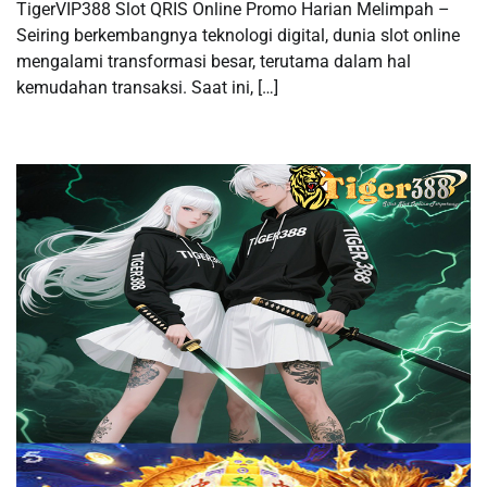
TigerVIP388 Slot QRIS Online Promo Harian Melimpah –
Seiring berkembangnya teknologi digital, dunia slot online
mengalami transformasi besar, terutama dalam hal
kemudahan transaksi. Saat ini, […]