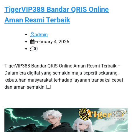
TigerVIP388 Bandar QRIS Online
Aman Resmi Terbaik
admin
February 4, 2026
0
TigerVIP388 Bandar QRIS Online Aman Resmi Terbaik –
Dalam era digital yang semakin maju seperti sekarang,
kebutuhan masyarakat terhadap layanan transaksi cepat
dan aman semakin […]